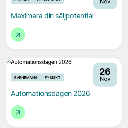
Nov
2026
Maximera din säljpotential
Maximera
din
säljpotential
26
EVENEMANG
FYSISKT
Nov
Automationsdagen 2026
Automationsdagen
2026