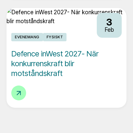
3
Feb
EVENEMANG
FYSISKT
Defence inWest 2027- När
konkurrenskraft blir
motståndskraft
Defence
inWest
2027-
När
konkurrenskraft