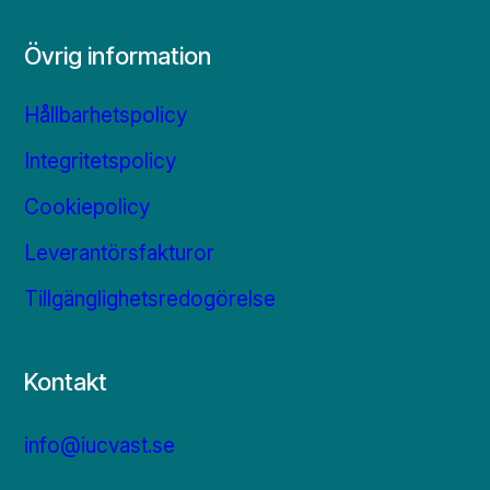
Övrig information
Hållbarhetspolicy
Integritetspolicy
Cookiepolicy
Leverantörsfakturor
Tillgänglighetsredogörelse
Kontakt
info@iucvast.se