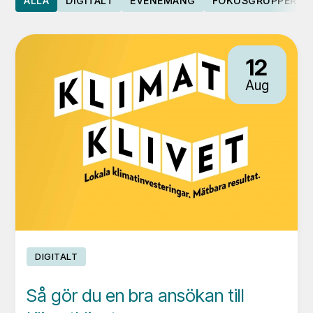
ALLA
DIGITALT
EVENEMANG
FOKUSGRUPPER
12
Aug
DIGITALT
Så gör du en bra ansökan till