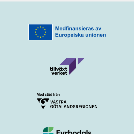
blir
motståndskraft