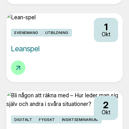
framgångsrik
WordPress-
webbplats
1
EVENEMANG
UTBILDNING
Okt
Leanspel
Leanspel
2
Okt
DIGITALT
FYSISKT
INSIKTSEMINARIUM