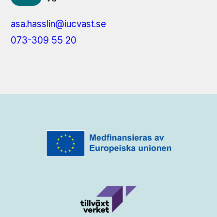
asa.hasslin@iucvast.se
073-309 55 20