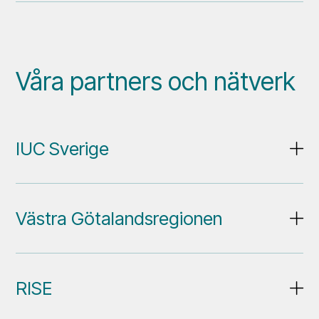
Våra partners och nätverk
IUC Sverige
Västra Götalandsregionen
RISE