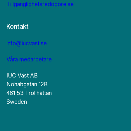
Tillgänglighetsredogörelse
Kontakt
info@iucvast.se
Våra medarbetare
IUC Väst AB
Nohabgatan 12B
461 53 Trollhättan
Sweden