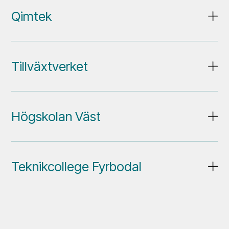
Qimtek
Tillväxtverket
Högskolan Väst
Teknikcollege Fyrbodal