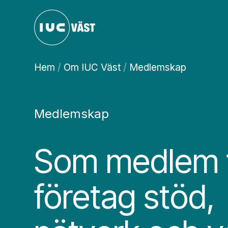
Hem
/
Om IUC Väst
/
Medlemskap
Medlemskap
Som medlem få
företag stöd,