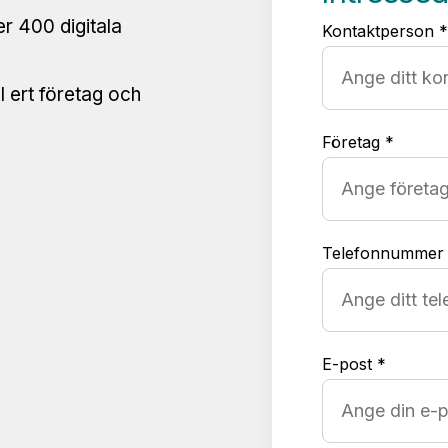
ver 400 digitala
Kontaktperson *
l ert företag och
Företag *
Telefonnummer
E-post *