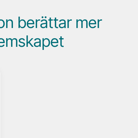
on berättar mer
lemskapet