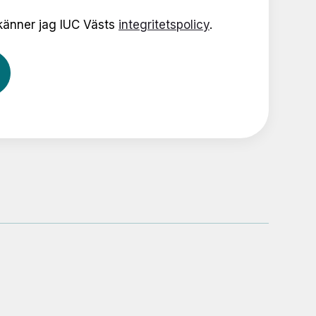
änner jag IUC Västs
integritetspolicy
.