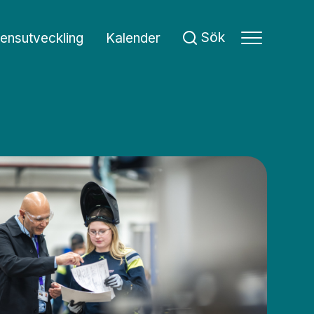
Sökknapp
Sök
ensutveckling
Kalender