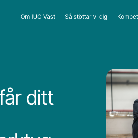
Om IUC Väst
Så stöttar vi dig
Kompet
r ditt