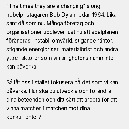
”The times they are a changing” sjöng
nobelpristagaren Bob Dylan redan 1964. Lika
sant då som nu. Många företag och
organisationer upplever just nu att spelplanen
förändras. Instabil omvärld, stigande räntor,
stigande energipriser, materialbrist och andra
yttre faktorer som vi i ärlighetens namn inte
kan påverka.
Så låt oss i stället fokusera på̊ det som vi kan
påverka. Hur ska du utveckla och förändra
dina beteenden och ditt sätt att arbeta för att
vinna matchen i matchen mot dina
konkurrenter?