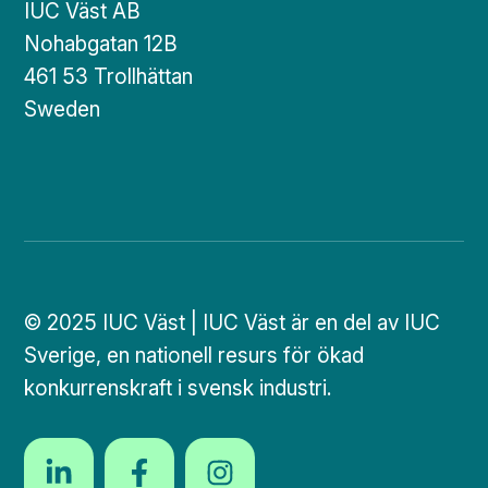
IUC Väst AB
Nohabgatan 12B
461 53 Trollhättan
Sweden
© 2025 IUC Väst | IUC Väst är en del av IUC
Sverige, en nationell resurs för ökad
konkurrenskraft i svensk industri.