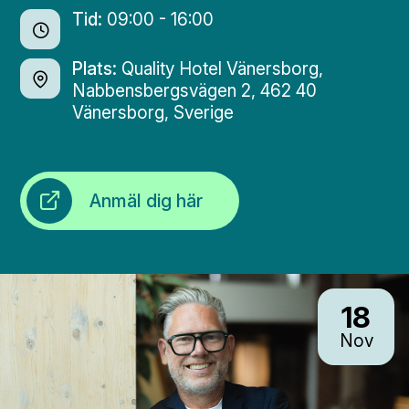
Tid:
09:00 - 16:00
Plats:
Quality Hotel Vänersborg,
Nabbensbergsvägen 2, 462 40
Vänersborg, Sverige
Anmäl dig här
18
Nov