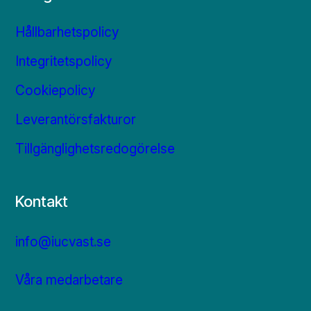
Hållbarhetspolicy
Integritetspolicy
Cookiepolicy
Leverantörsfakturor
Tillgänglighetsredogörelse
Kontakt
info@iucvast.se
Våra medarbetare