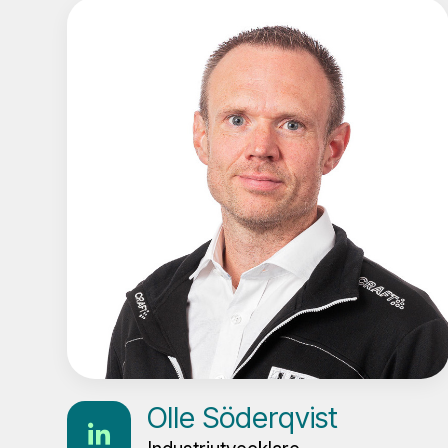
Olle Söderqvist