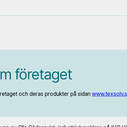
m företaget
retaget och deras produkter på sidan
www.texsolv.