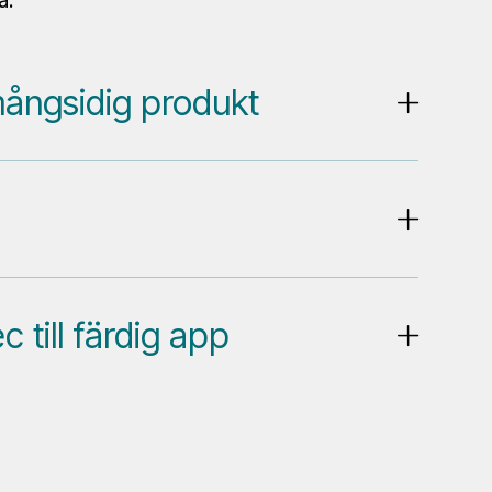
a.
mångsidig produkt
 till färdig app