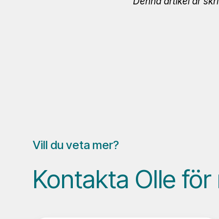
Denna artikel är skr
Vill du veta mer?
Kontakta Olle för