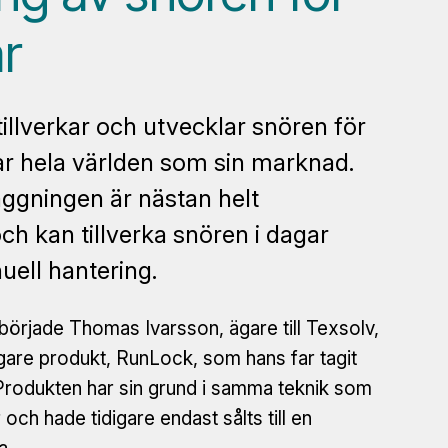
r
tillverkar och utvecklar snören för
ar hela världen som sin marknad.
ggningen är nästan helt
h kan tillverka snören i dagar
ell hantering.
 började Thomas Ivarsson, ägare till Texsolv,
gare produkt, RunLock, som hans far tagit
 Produkten har sin grund i samma teknik som
 och hade tidigare endast sålts till en