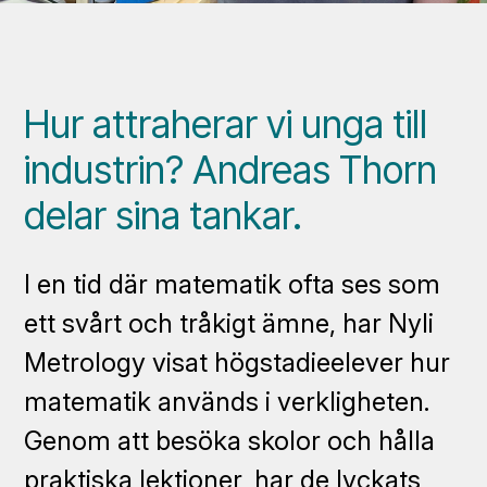
Hur attraherar vi unga till
industrin? Andreas Thorn
delar sina tankar.
I en tid där matematik ofta ses som
ett svårt och tråkigt ämne, har Nyli
Metrology visat högstadieelever hur
matematik används i verkligheten.
Genom att besöka skolor och hålla
praktiska lektioner, har de lyckats