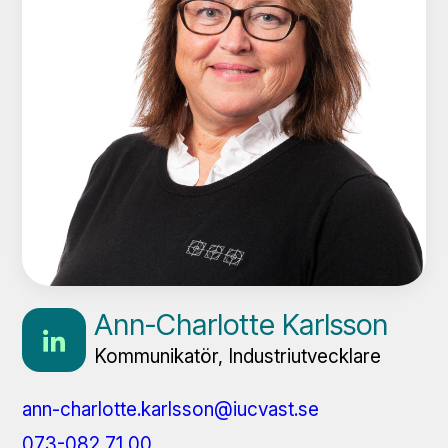
Ann-Charlotte Karlsson
Kommunikatör, Industriutvecklare
ann-charlotte.karlsson@iucvast.se
073-082 71 00