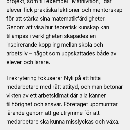
projekt, som till exempel ”Mathivition,” där
elever fick praktiska lektioner och mentorskap
för att stärka sina matematikfärdigheter.
Genom att visa hur teoretisk kunskap kan
tillämpas i verkligheten skapades en
inspirerande koppling mellan skola och
arbetsliv – något som uppskattades både av
elever och lärare.
I rekrytering fokuserar Nyli på att hitta
medarbetare med rätt attityd, och man betonar
vikten av ett arbetsklimat där alla känner
tillhörighet och ansvar. Företaget uppmuntrar
lärande genom att ge utrymme för att
medarbetare ska kunna misslyckas och växa.