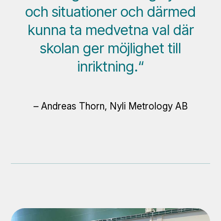
och situationer och därmed
kunna ta medvetna val där
skolan ger möjlighet till
inriktning.“
– Andreas Thorn, Nyli Metrology AB