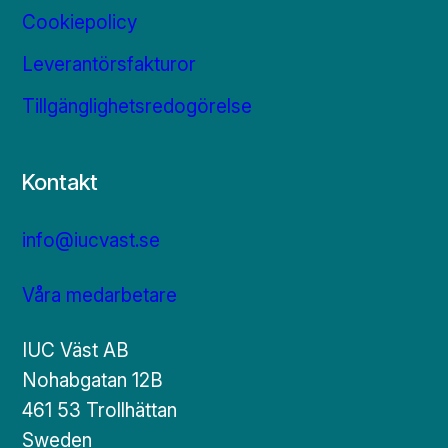
Cookiepolicy
Leverantörsfakturor
Tillgänglighetsredogörelse
Kontakt
info@iucvast.se
Våra medarbetare
IUC Väst AB
Nohabgatan 12B
461 53 Trollhättan
Sweden