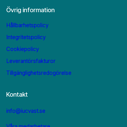
Övrig information
Hållbarhetspolicy
Integritetspolicy
Cookiepolicy
Leverantörsfakturor
Tillgänglighetsredogörelse
Kontakt
info@iucvast.se
Våra medarbetare