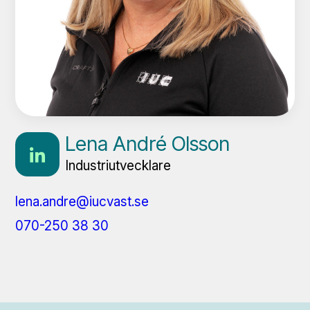
Lena André Olsson
Industriutvecklare
lena.andre@iucvast.se
070-250 38 30