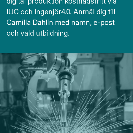
digital produktion kostnadsfritt via
IUC och Ingenjör4.0. Anmäl dig till
Camilla Dahlin med namn, e-post
och vald utbildning.