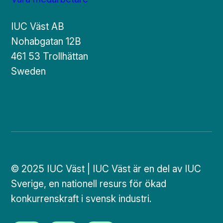
IUC Väst AB
Nohabgatan 12B
461 53 Trollhättan
Sweden
© 2025 IUC Väst | IUC Väst är en del av IUC
Sverige, en nationell resurs för ökad
konkurrenskraft i svensk industri.