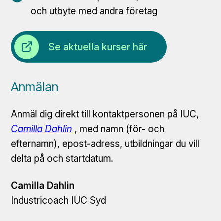
och utbyte med andra företag
Öppna länk
Se aktuella kurser här
Anmälan
Anmäl dig direkt till kontaktpersonen på IUC,
Camilla Dahlin
, med namn (för- och
efternamn), epost-adress, utbildningar du vill
delta på och startdatum.
Camilla Dahlin
Industricoach IUC Syd