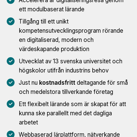
Accelerera är digitaliseringsresa genom
ett modulbaserat lärande
Tillgång till ett unikt
kompetensutvecklingsprogram rörande
en digitaliserad, modern och
värdeskapande produktion
Utvecklat av 13 svenska universitet och
högskolor utifrån industrins behov
Just nu
kostnadsfritt
deltagande för små
och medelstora tillverkande företag
Ett flexibelt lärande som är skapat för att
kunna ske parallellt med det dagliga
arbetet
Webbaserad lärplattform, nätverkande