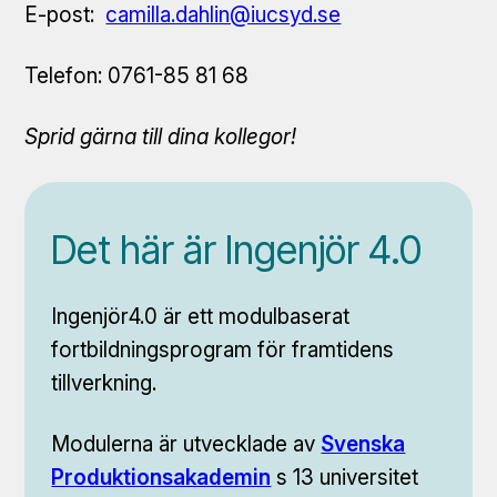
E-post:
camilla.dahlin@iucsyd.se
Telefon: 0761-85 81 68
Sprid gärna till dina kollegor!
Det här är Ingenjör 4.0
Ingenjör4.0 är ett modulbaserat
fortbildningsprogram för framtidens
tillverkning.
Modulerna är utvecklade av
Svenska
Produktionsakademin
s 13 universitet