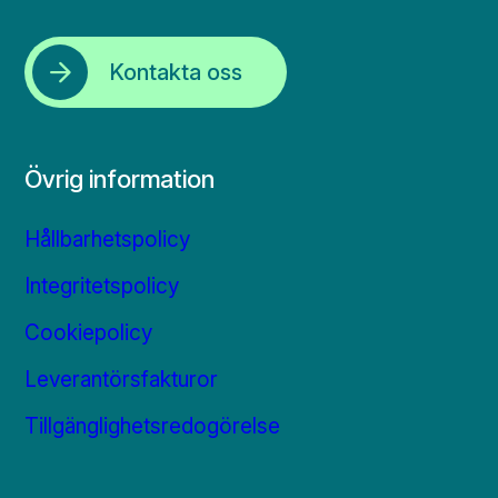
Kontakta oss
Övrig information
Hållbarhetspolicy
Integritetspolicy
Cookiepolicy
Leverantörsfakturor
Tillgänglighetsredogörelse