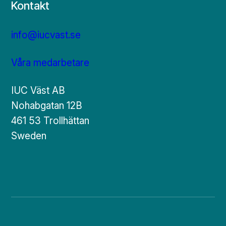
Kontakt
info@iucvast.se
Våra medarbetare
IUC Väst AB
Nohabgatan 12B
461 53 Trollhättan
Sweden