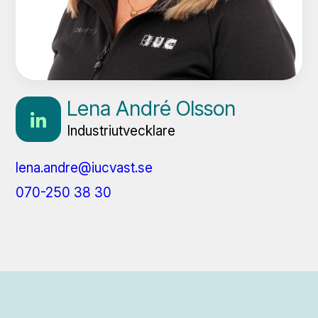
Lena André Olsson
Industriutvecklare
lena.andre@iucvast.se
070-250 38 30