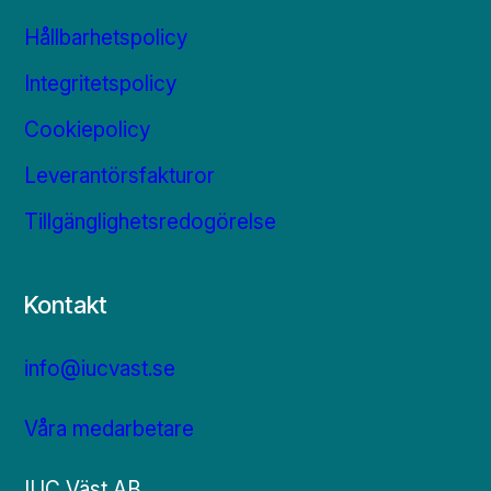
Hållbarhetspolicy
Integritetspolicy
Cookiepolicy
Leverantörsfakturor
Tillgänglighetsredogörelse
Kontakt
info@iucvast.se
Våra medarbetare
IUC Väst AB