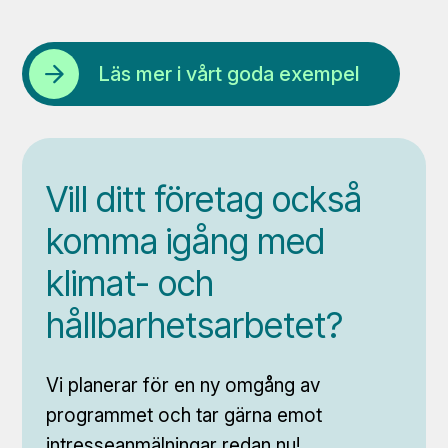
Öppna länk
Läs mer i vårt goda exempel
Vill ditt företag också
komma igång med
klimat- och
hållbarhetsarbetet?
Vi planerar för en ny omgång av
programmet och tar gärna emot
intresseanmälningar redan nu!