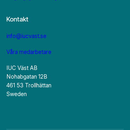
Kontakt
info@iucvast.se
Våra medarbetare
IUC Väst AB
Nohabgatan 12B
461 53 Trollhättan
Sweden