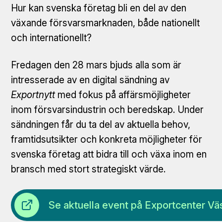
Hur kan svenska företag bli en del av den
växande försvarsmarknaden, både nationellt
och internationellt?
Fredagen den 28 mars bjuds alla som är
intresserade av en digital sändning av
Exportnytt
med fokus på affärsmöjligheter
inom försvarsindustrin och beredskap. Under
sändningen får du ta del av aktuella behov,
framtidsutsikter och konkreta möjligheter för
svenska företag att bidra till och växa inom en
bransch med stort strategiskt värde.
Öppna länk
Se aktuella event på Exportcenter Vä