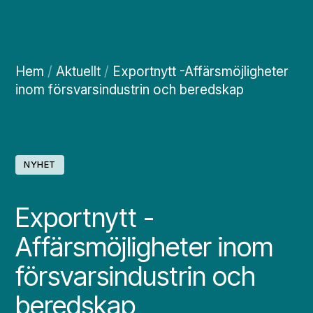
Hem
/
Aktuellt
/
Exportnytt -Affärsmöjligheter
inom försvarsindustrin och beredskap
NYHET
Exportnytt -
Affärsmöjligheter inom
försvarsindustrin och
beredskap