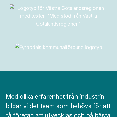
Med olika erfarenhet från industrin
bildar vi det team som behövs för att
få företag att utvecklas och på bästa